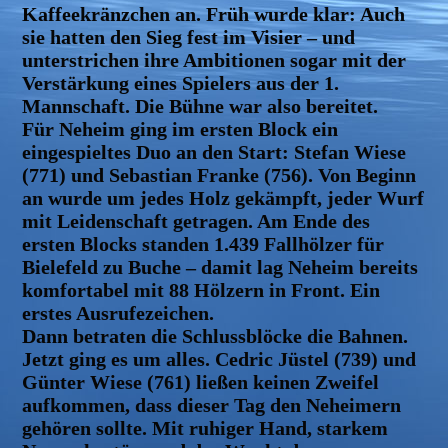
Kaffeekränzchen an. Früh wurde klar: Auch
sie hatten den Sieg fest im Visier – und
unterstrichen ihre Ambitionen sogar mit der
Verstärkung eines Spielers aus der 1.
Mannschaft. Die Bühne war also bereitet.
Für Neheim ging im ersten Block ein
eingespieltes Duo an den Start: Stefan Wiese
(771) und Sebastian Franke (756). Von Beginn
an wurde um jedes Holz gekämpft, jeder Wurf
mit Leidenschaft getragen. Am Ende des
ersten Blocks standen 1.439 Fallhölzer für
Bielefeld zu Buche – damit lag Neheim bereits
komfortabel mit 88 Hölzern in Front. Ein
erstes Ausrufezeichen.
Dann betraten die Schlussblöcke die Bahnen.
Jetzt ging es um alles. Cedric Jüstel (739) und
Günter Wiese (761) ließen keinen Zweifel
aufkommen, dass dieser Tag den Neheimern
gehören sollte. Mit ruhiger Hand, starkem