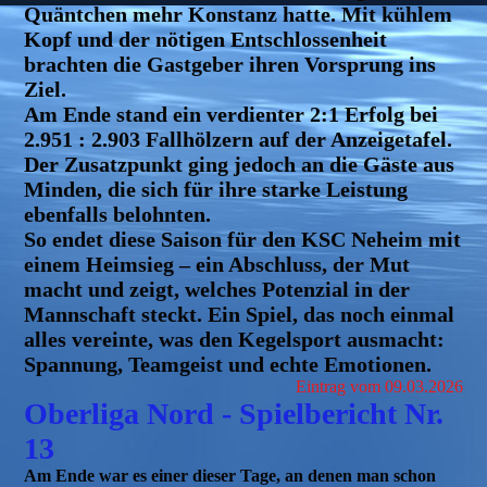
Quäntchen mehr Konstanz hatte. Mit kühlem
Kopf und der nötigen Entschlossenheit
brachten die Gastgeber ihren Vorsprung ins
Ziel.
Am Ende stand ein verdienter 2:1 Erfolg bei
2.951 : 2.903 Fallhölzern auf der Anzeigetafel.
Der Zusatzpunkt ging jedoch an die Gäste aus
Minden, die sich für ihre starke Leistung
ebenfalls belohnten.
So endet diese Saison für den KSC Neheim mit
einem Heimsieg – ein Abschluss, der Mut
macht und zeigt, welches Potenzial in der
Mannschaft steckt. Ein Spiel, das noch einmal
alles vereinte, was den Kegelsport ausmacht:
Spannung, Teamgeist und echte Emotionen
.
Eintrag vom 09.03.2026
Oberliga Nord - Spielbericht Nr.
13
Am Ende war es einer dieser Tage, an denen man schon