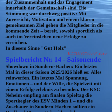
der Zusammenhalt und das Engagement
innerhalb der Gemeinschaft sind. Die
Stimmung war durchweg positiv: Mit
Zuversicht, Motivation und einem klaren
gemeinsamen Ziel gehen die Mitglieder in die
kommende Zeit – bereit, sowohl sportlich als
auch im Vereinsleben neue Erfolge zu
erreichen.
In diesem Sinne
"Gut Holz"
Eintrag vom 05.04.2026
Spielbericht Nr. 14 - Saisonende
Showdown in Sundern-Hachen:
Ein letztes
Mal in dieser Saison 2025/2026 hieß es: Alles
reinwerfen. Ein letztes Mal Spannung,
Emotionen – und der Wille, die Spielzeit mit
einem Erfolgserlebnis zu beenden. Der KSC
Neheim empfing am finalen Spieltag die
Sportkegler des ESV Minden 1 – und die
Zuschauer in Sundern-Hachen sollten ein