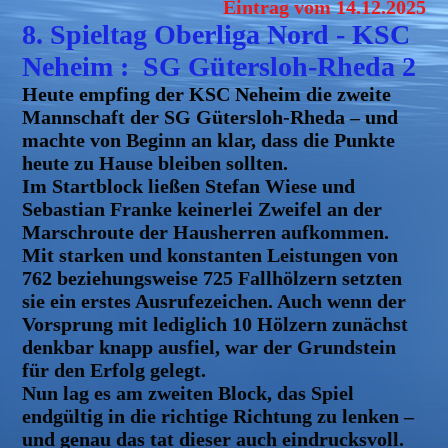
Eintrag vom 14.12.2025
8. Spieltag Oberliga Nord - KSC
Neheim : SG Gütersloh-Rheda 2
Heute empfing der KSC Neheim die zweite
Mannschaft der SG Gütersloh-Rheda – und
machte von Beginn an klar, dass die Punkte
heute zu Hause bleiben sollten.
Im Startblock ließen Stefan Wiese und
Sebastian Franke keinerlei Zweifel an der
Marschroute der Hausherren aufkommen.
Mit starken und konstanten Leistungen von
762 beziehungsweise 725 Fallhölzern setzten
sie ein erstes Ausrufezeichen. Auch wenn der
Vorsprung mit lediglich 10 Hölzern zunächst
denkbar knapp ausfiel, war der Grundstein
für den Erfolg gelegt.
Nun lag es am zweiten Block, das Spiel
endgültig in die richtige Richtung zu lenken –
und genau das tat dieser auch eindrucksvoll.