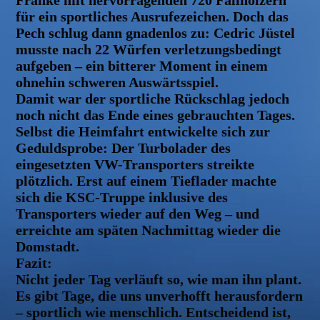
Franke mit hervorragenden 720 Fallhölzern
für ein sportliches Ausrufezeichen. Doch das
Pech schlug dann gnadenlos zu: Cedric Jüstel
musste nach 22 Würfen verletzungsbedingt
aufgeben – ein bitterer Moment in einem
ohnehin schweren Auswärtsspiel.
Damit war der sportliche Rückschlag jedoch
noch nicht das Ende eines gebrauchten Tages.
Selbst die Heimfahrt entwickelte sich zur
Geduldsprobe: Der Turbolader des
eingesetzten VW-Transporters streikte
plötzlich. Erst auf einem Tieflader machte
sich die KSC-Truppe inklusive des
Transporters wieder auf den Weg – und
erreichte am späten Nachmittag wieder die
Domstadt.
Fazit:
Nicht jeder Tag verläuft so, wie man ihn plant.
Es gibt Tage, die uns unverhofft herausfordern
– sportlich wie menschlich. Entscheidend ist,