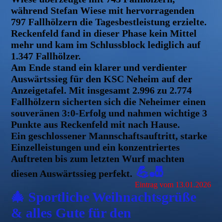
während Stefan Wiese mit hervorragenden
797 Fallhölzern die Tagesbestleistung erzielte.
Reckenfeld fand in dieser Phase kein Mittel
mehr und kam im Schlussblock lediglich auf
1.347 Fallhölzer.
Am Ende stand ein klarer und verdienter
Auswärtssieg für den KSC Neheim auf der
Anzeigetafel. Mit insgesamt 2.996 zu 2.774
Fallhölzern sicherten sich die Neheimer einen
souveränen 3:0-Erfolg und nahmen wichtige 3
Punkte aus Reckenfeld mit nach Hause.
Ein geschlossener Mannschaftsauftritt, starke
Einzelleistungen und ein konzentriertes
Auftreten bis zum letzten Wurf machten
💪🎳
diesen Auswärtssieg perfekt.
Eintrag vom 13.01.2026
🎄 Sportliche Weihnachtsgrüße
& alles Gute für den