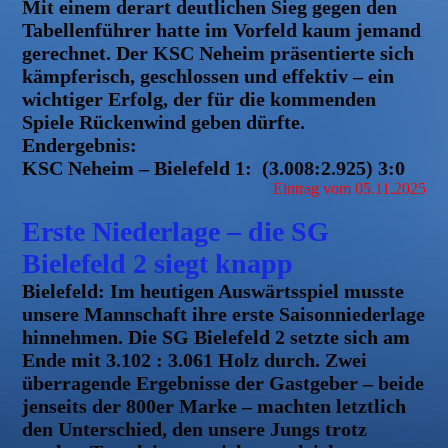
Mit einem derart deutlichen Sieg gegen den
Tabellenführer hatte im Vorfeld kaum jema
nd
gerechnet. Der KSC Neheim präsentierte sich
kämpferisch, geschlossen und effektiv – ein
wichtiger Erfolg, der für die kommenden
Spiele Rückenwind geben dürfte.
Endergebnis:
KSC Neheim – Bielefeld 1: (3.008:2.925)
3:0
Eintrag vom 05.11.2025
Erste Niederlage – die SG
Bielefeld 2 siegt knapp
Bielefeld:
Im heutigen Auswärtsspiel musste
unsere Mannschaft ihre erste Saisonniederlage
hinnehmen. Die SG Bielefeld 2 setzte sich am
Ende mit 3.102 : 3.061 Holz durch. Zwei
überragende Ergebnisse der Gastgeber – beide
jenseits der 800er Marke – machten letztlich
den Unterschied, den unsere Jungs trotz