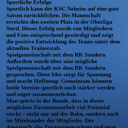
Sportliche Erfolge
Sportlich kann der KSC Neheim auf eine gute
Saison zurückblicken. Die Mannschaft
erreichte den zweiten Platz in der Oberliga
Nord. Dieser Erfolg wurde von Mitgliedern
und Fans entsprechend gewürdigt und zeigt
die positive Entwicklung des Teams unter dem
aktuellen Trainerstab.
Spielgemeinschaft mit dem RK Sundern
Außerdem wurde über eine mögliche
Spielgemeinschaft mit dem RK Sundern
gesprochen. Diese Idee sorgt für Spannung
und macht Hoffnung: Gemeinsam könnten
beide Vereine sportlich noch stärker werden
und enger zusammenrücken.
Man spürte in der Runde, dass in dieser
möglichen Zusammenarbeit viel Potenzial
steckt – nicht nur auf der Bahn, sondern auch
im Miteinander der Mitglieder. Der
Austausch, das Zusammenwachsen und neue