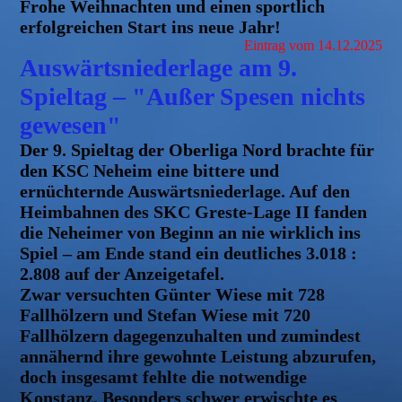
Frohe Weihnachten und einen sportlich
erfolgreichen Start ins neue Jahr!
Eintrag vom 14.12.2025
Auswärtsniederlage am 9.
Spieltag – "Außer Spesen nichts
gewesen"
Der 9. Spieltag der Oberliga Nord brachte für
den KSC Neheim eine bittere und
ernüchternde Auswärtsniederlage. Auf den
Heimbahnen des SKC Greste-Lage II fanden
die Neheimer von Beginn an nie wirklich ins
Spiel – am Ende stand ein deutliches 3.018 :
2.808 auf der Anzeigetafel.
Zwar versuchten Günter Wiese mit 728
Fallhölzern und Stefan Wiese mit 720
Fallhölzern dagegenzuhalten und zumindest
annähernd ihre gewohnte Leistung abzurufen,
doch insgesamt fehlte die notwendige
Konstanz. Besonders schwer erwischte es