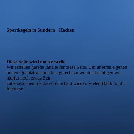
Sportkegeln in Sundern - Hachen
Diese Seite wird noch erstellt.
Wir erstellen gerade Inhalte für diese Seite. Um unseren eigenen
hohen Qualitätsansprüchen gerecht zu werden benötigen wir
hierfür noch etwas Zeit.
Bitte besuchen Sie diese Seite bald wieder. Vielen Dank für ihr
Interesse!